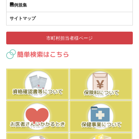
例規集
サイトマップ
市町村担当者様ページ