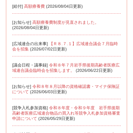
[給付]
高額療養費
(2026/08/04日更新)
[お知らせ]
高額療養費制度が見直されました。
(2026/08/04日更新)
[広域連合の出来事]
【Ｒ８.７.１】広域連合議会７月臨時
会を招集
(2026/07/02日更新)
[議会日程・議事録]
令和８年７月岩手県後期高齢者医療広
域連合議会臨時会を招集します。
(2026/06/22日更新)
[お知らせ]
令和８年８月以降の資格確認書・マイナ保険証
について
(2026/06/03日更新)
[競争入札参加資格]
令和８年度・令和９年度 岩手県後期
高齢者医療広域連合物品の買入れ等競争入札参加資格審査
申請について
(2026/05/29日更新)