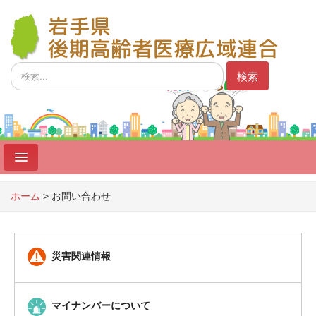
検
検索
索...
ホーム
ホーム
>
お問い合わせ
制度
広域連合
災害関連情報
広域連合議会
事業者向け
マイナンバーについて