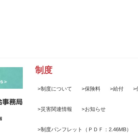
制度
>
制度について
>
保険料
>
給付
>
>
災害関連情報
>
お知らせ
>
制度パンフレット
（ＰＤＦ：2.46MB）