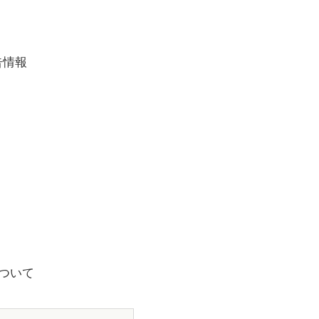
告情報
ついて