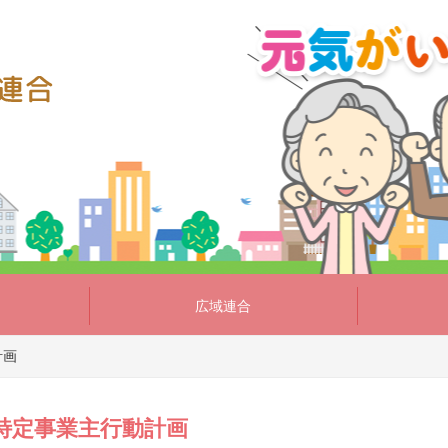
広域連合
計画
特定事業主行動計画