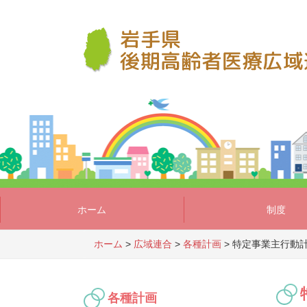
ホーム
制度
ホーム
>
広域連合
>
各種計画
>
特定事業主行動
各種計画