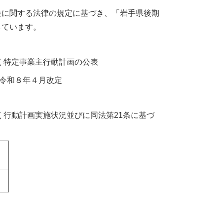
に関する法律の規定に基づき、「岩手県後期
しています。
く特定事業主行動計画の公表
和８年４月改定
く行動計画実施状況並びに同法第21条に基づ