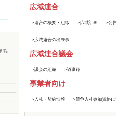
広域連合
>
連合の概要・組織
>
広域計画
>
公
>
広域連合の出来事
広域連合議会
>
議会の組織
>
議事録
事業者向け
>
入札・契約情報
>
競争入札参加資格に