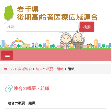
検
検索
索...
ホーム
ホーム
>
広域連合
>
連合の概要・組織
>
組織
制度
広域連合
連合の概要・組織
広域連合議会
連合の概要・組織
事業者向け