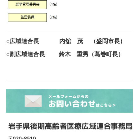
○広域連合長 内舘 茂 （盛岡市長）
○副広域連合長 鈴木 重男（葛巻町長）