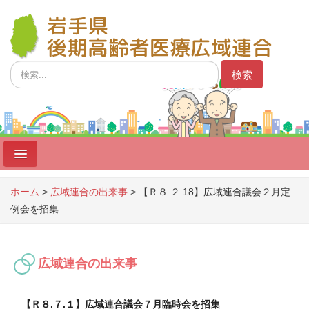
検
検索
索...
ホーム
ホーム
>
広域連合の出来事
>
【Ｒ８.２.18】広域連合議会２月定
例会を招集
制度
広域連合
広域連合の出来事
広域連合議会
事業者向け
【Ｒ８.７.１】広域連合議会７月臨時会を招集