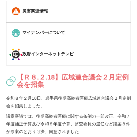
災害関連情報
マイナンバーについて
政府インターネットテレビ
【Ｒ８.２.18】広域連合議会２月定例
会を招集
令和８年２月18日、岩手県後期高齢者医療広域連合議会２月定例
会を招集しました。
議案審議では、後期高齢者医療に関する条例の一部改正、令和７
年度補正予算及び令和８年度予算、監査委員の選任など議案８件
が原案のとおり可決、同意されました