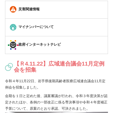
災害関連情報
マイナンバーについて
政府インターネットテレビ
【Ｒ4.11.22】広域連合議会11月定例
会を招集
令和４年11月22日、岩手県後期高齢者医療広域連合議会11月定
例会を招集しました。
会期を１日と定めた後、議案審議が行われ、令和３年度決算が認
定されたほか、条例の一部改正に係る専決事項や令和４年度補正
予算について、原案のとおり承認、可決されました。