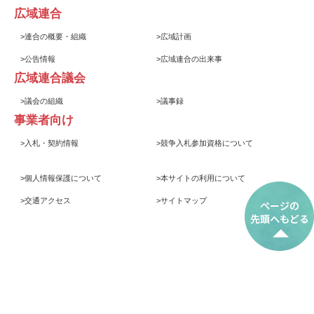
広域連合
>
連合の概要・組織
>
広域計画
>
公告情報
>
広域連合の出来事
広域連合議会
>
議会の組織
>
議事録
事業者向け
>
入札・契約情報
>
競争入札参加資格について
>
個人情報保護について
>
本サイトの利用について
>
交通アクセス
>
サイトマップ
© 2017 岩手県後期高齢者医療広域連合
Iwate Prefecture Association of Medical Care Services for Older
Senior Citizens