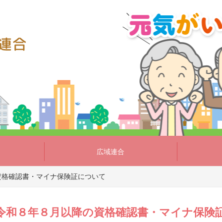
広域連合
資格確認書・マイナ保険証について
令和８年８月以降の資格確認書・マイナ保険