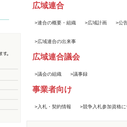
広域連合
>
連合の概要・組織
>
広域計画
>
公
>
広域連合の出来事
広域連合議会
>
議会の組織
>
議事録
事業者向け
>
入札・契約情報
>
競争入札参加資格に