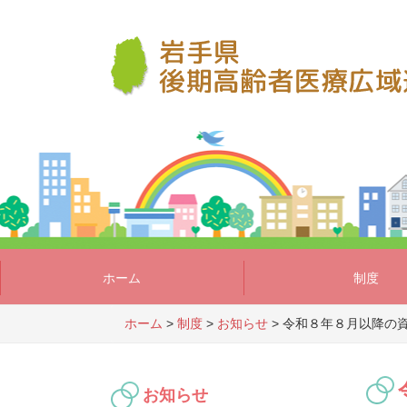
ホーム
制度
ホーム
>
制度
>
お知らせ
>
令和８年８月以降の
お知らせ