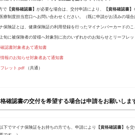
方で
【資格確認書】
が必要な場合は、交付申請により、
【資格確認書】
医療制度担当窓口へお問い合わせください。（既に申請がお済みの場合
ナ保険証とは、健康保険証の利用登録を行ったマイナンバーカードのこ
上旬に被保険者の皆様へ対象別に次のいずれかのお知らせとリーフレット
確認書対象者あて通知書
情報のお知らせ対象者あて通知書
フレット.pdf
（共通）
資格確認書の交付を希望する場合は申請をお願いしま
以下でマイナ保険証をお持ちの方でも、申請により
【資格確認書】
を交
要です。）