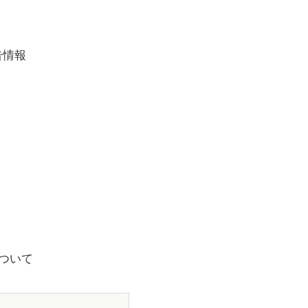
告情報
ついて