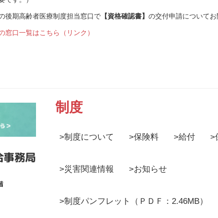
の後期高齢者医療制度担当窓口で
【資格確認書】
の交付申請についてお
の窓口一覧はこちら（リンク）
制度
>
制度について
>
保険料
>
給付
>
>
災害関連情報
>
お知らせ
>
制度パンフレット
（ＰＤＦ：2.46MB）