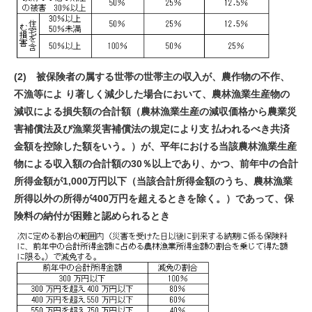
(2) 被保険者の属する世帯の世帯主の収入が、農作物の不作、
不漁等によ り著しく減少した場合において、農林漁業生産物の
減収による損失額の合計額（農林漁業生産の減収価格から農業災
害補償法及び漁業災害補償法の規定により支 払われるべき共済
金額を控除した額をいう。）が、平年における当該農林漁業生産
物による収入額の合計額の
30
％以上であり、かつ、前年中の合計
所得金額が
1,000
万円以下（当該合計所得金額のうち、農林漁業
所得以外の所得が
400
万円を超えるときを除く。）であって、保
険料の納付が困難と認められるとき