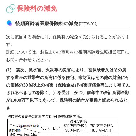
保険料の減免
後期高齢者医療保険料の減免について
次に該当する場合には、保険料の減免を受けられることがありま
す。
詳細については、お住まいの市町村の後期高齢者医療担当窓口に
お問い合わせください。
(1) 震災、風水害、火災等の災害により、被保険者又はその属
する世帯の世帯主の所有に係る住宅、家財又はその他の財産にそ
の価格の
30
％以上の損害（保険金及び損害賠償金等により補てん
されるべきものを除く。）を受け、かつ、前年中の合計所得金額
が
1,000
万円以下であって、保険料の納付が困難と認められると
き