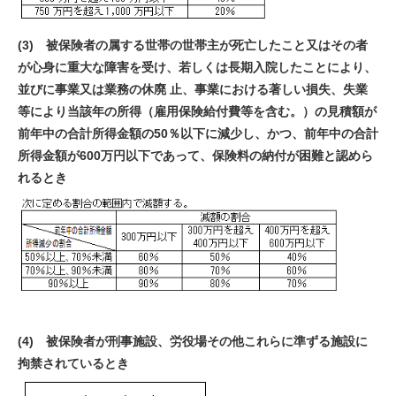
(3) 被保険者の属する世帯の世帯主が死亡したこと又はその者
が心身に重大な障害を受け、若しくは長期入院したことにより、
並びに事業又は業務の休廃 止、事業における著しい損失、失業
等により当該年の所得（雇用保険給付費等を含む。）の見積額が
前年中の合計所得金額の
50
％以下に減少し、かつ、前年中の合計
所得金額が
600
万円以下であって、保険料の納付が困難と認めら
れるとき
(4) 被保険者が刑事施設、労役場その他これらに準ずる施設に
拘禁されているとき