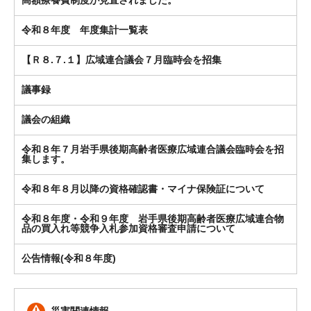
高額療養費制度が見直されました。
令和８年度 年度集計一覧表
【Ｒ８.７.１】広域連合議会７月臨時会を招集
議事録
議会の組織
令和８年７月岩手県後期高齢者医療広域連合議会臨時会を招
集します。
令和８年８月以降の資格確認書・マイナ保険証について
令和８年度・令和９年度 岩手県後期高齢者医療広域連合物
品の買入れ等競争入札参加資格審査申請について
公告情報(令和８年度)