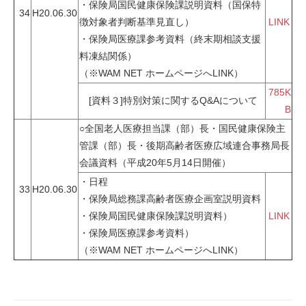
・保険局国民健康保険課説明資料（国保特
34
H20.06.30
徴対象者判断基準見直し）
LINK
・保険局医療課参考資料（終末期相談支援
料凍結関係）
（※WAM NET ホームページへLINK）
785K
[資料３]特別対策に関するQ&Aについて
B
○全国老人医療担当課（部）長・国民健康保険主
管課（部）長・後期高齢者医療広域連合事務局長
会議資料（平成20年5月14日開催）
・日程
33
H20.06.30
・保険局総務課高齢者医療企画室説明資料
・保険局国民健康保険課説明資料）
LINK
・保険局医療課参考資料）
（※WAM NET ホームページへLINK）