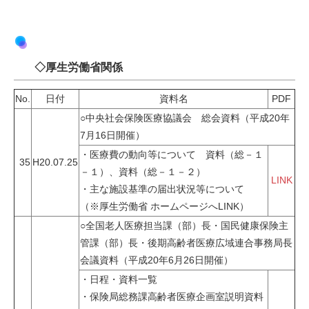
◇厚生労働省関係
No.
日付
資料名
PDF
○中央社会保険医療協議会 総会資料（平成20年
7月16日開催）
・医療費の動向等について 資料（総－１
35
H20.07.25
－１）、資料（総－１－２）
LINK
・主な施設基準の届出状況等について
（※厚生労働省 ホームページへLINK）
○全国老人医療担当課（部）長・国民健康保険主
管課（部）長・後期高齢者医療広域連合事務局長
会議資料（平成20年6月26日開催）
・日程・資料一覧
・保険局総務課高齢者医療企画室説明資料