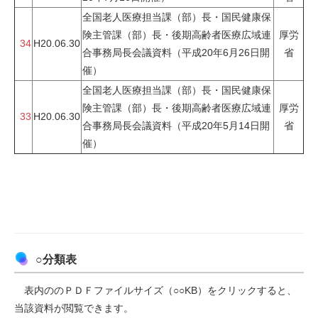
全国老人医療担当課（部）長・国民健康保
険主管課（部）長・後期高齢者医療広域連
厚労
34
H20.06.30
合事務局長会議資料（平成20年6月26日開
省
催）
全国老人医療担当課（部）長・国民健康保
険主管課（部）長・後期高齢者医療広域連
厚労
33
H20.06.30
合事務局長会議資料（平成20年5月14日開
省
催）
○分類表
表内ののＰＤＦファイルサイズ（○○KB）をクリックすると、
当該資料が閲覧できます。